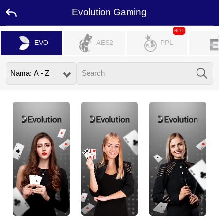
Evolution Gaming
HOT
EVO
AES2
PPL
Beranda
Promosi
Duta
Hubungi
Papan
Peringkat
Bahasa
Desktop