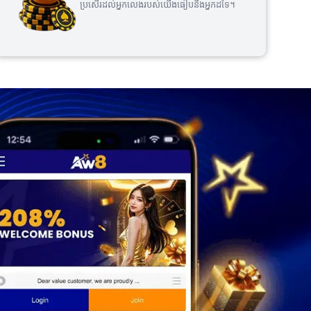
ប្រសើរ​ដល់អ្នកលេងរបស់​យើង​ធៀប​នឹង​អ្នក​ដទៃ។