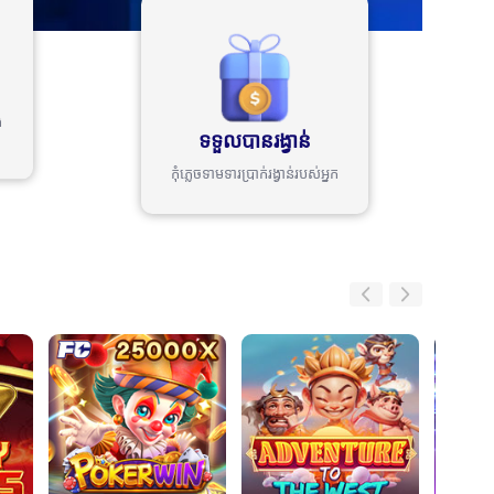
ង
ទទួលបានរង្វាន់
កុំភ្លេចទាមទារប្រាក់រង្វាន់របស់អ្នក