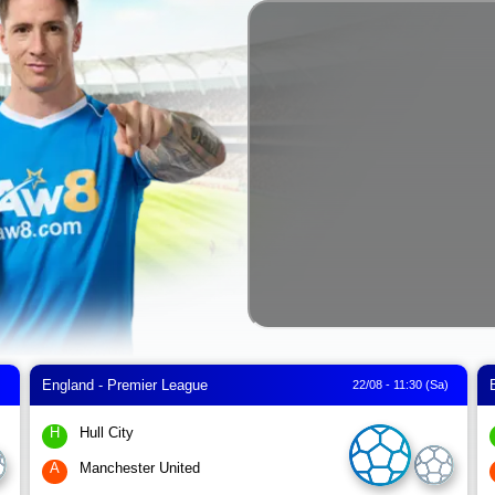
England - Premier League
)
22/08 - 11:30 (Sa)
H
Hull City
A
Manchester United