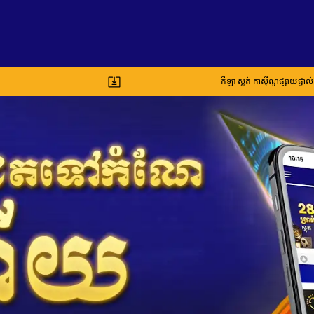
កីឡា
ស្លត់
កាស៊ីណូផ្សាយផ្ទាល់