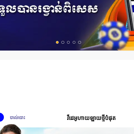
បាល់បោះ
វីដេអូហាយឡាយថ្មីបំផុត