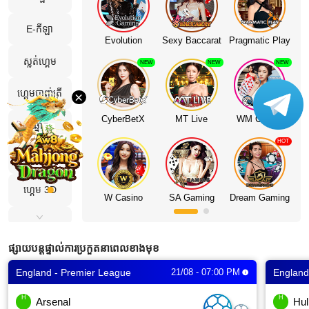
E-កីឡា
ដោនឡូដ
Evolution
Sexy Baccarat
Pragmatic Play
ស្លត់ហ្គេម
NEW
NEW
NEW
វីអាយភី
ហ្គេមបាញ់ត្រី
×
ភ្នាក់ងារ
CyberBetX
MT Live
WM Casino
ឆ្នោត
HOT
ពុកគ័រ
ហ្គេម 3D
W Casino
SA Gaming
Dream Gaming
ជល់មាន់
ផ្សាយបន្តផ្ទាល់ការប្រកួតនាពេលខាងមុខ
ហ្គេមដែលលឿន
England - Premier League
21/08 - 07:00 PM
England
Score
H
H
Arsenal
Hul