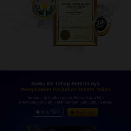
Bawa Ke Tahap Seterusnya
Pengalaman Perjudian Dalam Talian
Tersedia di telefon pintar Android dan IOS
Menyasarkan pangkalan pemain yang lebih besar.
Muat Turun
Muat Turun