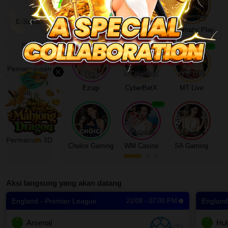
Muat
E-Sukan
Turun
Evolution
Sexy Baccarat
Pragmatic Play
Slots
NEW
NEW
VIP
Pemancingan
×
Afiliasi
Ezugi
CyberBetX
MT Live
Lottery
NEW
Poker
Permainan 3D
Choice Gaming
WM Casino
SA Gaming
Sabung Ayam
Aksi langsung yang akan datang
Permainan
Pantas
England - Premier League
21/08 - 07:00 PM
England
TV
H
H
Arsenal
Hul