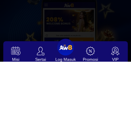
Misi
Sertai
Log Masuk
Promosi
VIP
Lesen oleh
Pengsijilan
Ikuti Kami
Cara Pembayaran