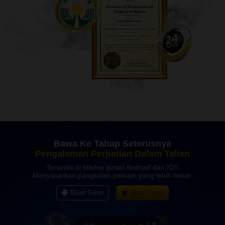
Bawa Ke Tahap Seterusnya
Pengalaman Perjudian Dalam Talian
Tersedia di telefon pintar Android dan IOS
Menyasarkan pangkalan pemain yang lebih besar.
Muat Turun
Muat Turun