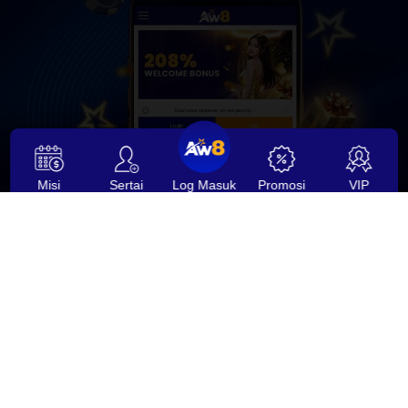
Misi
Sertai
Log Masuk
Promosi
VIP
Lesen oleh
Pengsijilan
Ikuti Kami
Cara Pembayaran