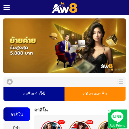
หน้า
แรก
โปร
โม
ชั่น
แอม
บา
สเด
อร์
ติดต่อ
ลงชื่อเข้าใช้
สมัครสมาชิก
เรา
×
ลีดเดอร์
คาสิโน
บอร์ด
คาสิโน
HOT
HOT
รางวัล
กีฬา