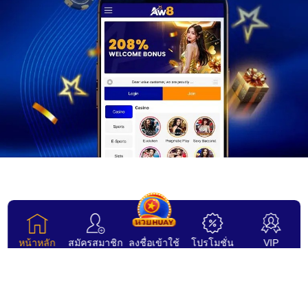
ใบอนุญาตโดย
ใบรับรอง
หน้าหลัก
สมัครสมาชิก
ลงชื่อเข้าใช้
โปรโมชั่น
VIP
ติดตามเรา
วิธีการชำระเงิน