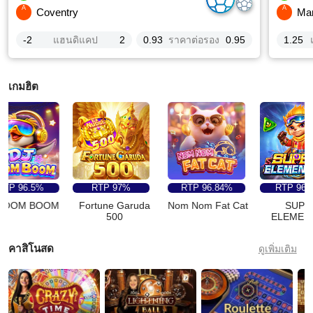
A
A
Coventry
Man
-2
แฮนดิแคป
2
0.93
ราคาต่อรอง
0.95
1.25
เกมฮิต
P
96.5%
RTP
97%
RTP
96.84%
RTP
96.5%
OOM BOOM
Fortune Garuda
Nom Nom Fat Cat
SUPER
500
ELEMENTS
คาสิโนสด
ดูเพิ่มเติม