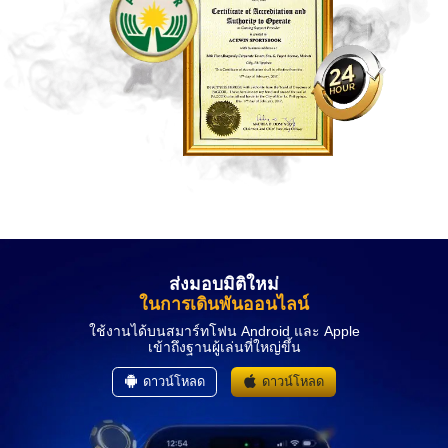
ส่งมอบมิติใหม่
ในการเดินพันออนไลน์
ใช้งานได้บนสมาร์ทโฟน Android และ Apple
เข้าถึงฐานผู้เล่นที่ใหญ่ขึ้น
ดาวน์โหลด
ดาวน์โหลด