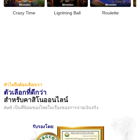
Crazy Time
Ligntning Ball
Roulette
ทำไมถึงต้องเลือกเรา
ตัวเลือกที่ดีกว่า
สำหรับคาสิโนออนไลน์
Aw8 เป็นที่นิยมของไทยในเรื่องของการจ่ายเงินจริง
รับรองโดย: