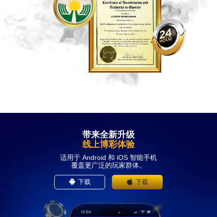
带来全新升级
线上博彩体验
适用于 Android 和 iOS 智能手机
覆盖更广泛的玩家群体。
下载
下载