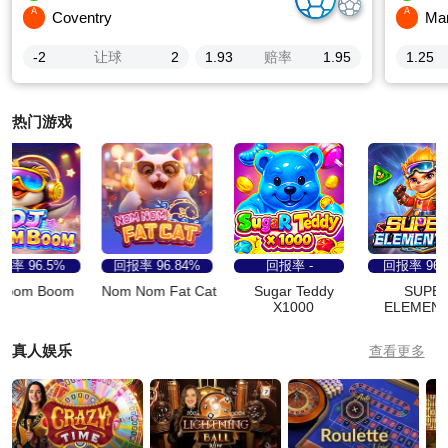
A
A
Coventry
Man
-2
让球
2
1.93
赔率
1.95
1.25
热门游戏
率
96.5%
回报率
96.84%
回报率
-
回报率
96.5
oom Boom
Nom Nom Fat Cat
Sugar Teddy
SUPER
X1000
ELEMENTS
真人娱乐
查看更多