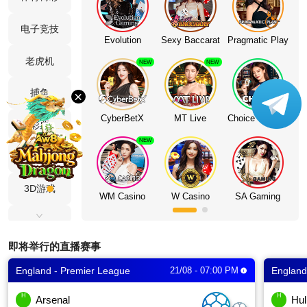
语
言
电子竞技
PC
Evolution
Sexy Baccarat
Pragmatic Play
版
老虎机
NEW
NEW
下
捕鱼
载
×
CyberBetX
MT Live
Choice Gaming
彩票
VIP
NEW
扑克
代
理
3D游戏
WM Casino
W Casino
SA Gaming
斗鸡
即将举行的直播赛事
快速游戏
England - Premier League
21/08 - 07:00 PM
England
即时比分
H
H
Arsenal
Hul