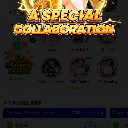
排
行
榜
电子竞技
Evolution
Sexy Baccarat
Pragmatic Play
语
老虎机
NEW
NEW
言
捕鱼
PC
×
版
Ezugi
CyberBetX
MT Live
彩票
下
NEW
载
扑克
VIP
3D游戏
Choice Gaming
WM Casino
SA Gaming
代
斗鸡
理
即将举行的直播赛事
快速游戏
England - Premier League
21/08 - 07:00 PM
England
电视直播
H
H
Arsenal
Hul