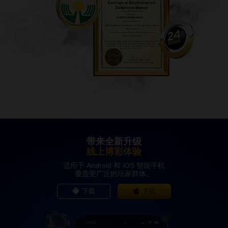
带来全新升级
线上博彩体验
适用于 Android 和 iOS 智能手机
覆盖更广泛的玩家群体。
下载
下载